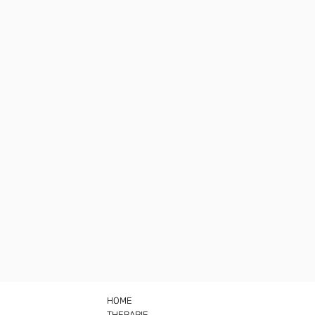
HOME
THERAPIE