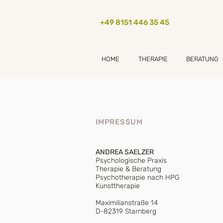
+49 8151 446 35 45
HOME
THERAPIE
BERATUNG
IMPRESSUM
ANDREA SAELZER
Psychologische Praxis
Therapie & Beratung
Psychotherapie nach HPG
Kunsttherapie
Maximilianstraße 14
D-82319 Starnberg