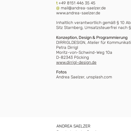
t
+49 8151 446 35 45
@
mail@andrea-saelzer.de
www.andrea-saelzer.de
​Inhaltlich verantwortlich gemäß § 10 A
​Sitz Starnberg, Umsatzsteuerfrei nach §
Konzeption, Design & Programmierung
DIRRIGLDESIGN, Atelier für Kommunikat
Petra Dirrigl
Moritz-von-Schwind-Weg 10a
D-82343 Pöcking
www.dirrigl-design.de
Fotos
Andrea Saelzer, unsplash.com
ANDREA SAELZER